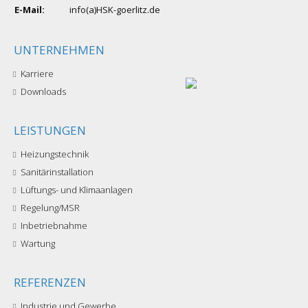
E-Mail:
info(a)HSK-goerlitz.de
UNTERNEHMEN
Karriere
Downloads
LEISTUNGEN
Heizungstechnik
Sanitärinstallation
Lüftungs- und Klimaanlagen
Regelung/MSR
Inbetriebnahme
Wartung
REFERENZEN
Industrie und Gewerbe