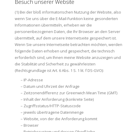
Besuch unserer Website
(1) Bei der bloß informatorischen Nutzung der Website, also
wenn Sie uns über die E-Mail-Funktion keine gesonderten
Informationen übermitteln, erheben wir die
personenbezogenen Daten, die Ihr Browser an den Server
übermittelt, auf dem unsere Internetseite gespeichert ist.
Wenn Sie unsere Internetseite betrachten möchten, werden
folgende Daten erhoben und gespeichert, die technisch
erforderlich sind, um Ihnen meine Website anzuzeigen und
die Stabilität und Sicherheit zu gewährleisten
(Rechtsgrundlage ist Art. 6 Abs. 1 S. 1 lit. f DS-GVO):
– IP-Adresse
– Datum und Uhrzeit der Anfrage
– Zeitzonendifferenz zur Greenwich Mean Time (GMT)
– Inhalt der Anforderung (konkrete Seite)
– Zugriffsstatus/HTTP-Statuscode
– jeweils übertragene Datenmenge
– Website, von der die Anforderung kommt
– Browser
– Betriebssystem und dessen Oberfläche