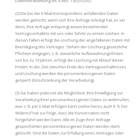
Datenverarbeitung Art. 6 Abs. 1 b) DSGVO.
(2) Die bei der E-Mail-Korrespondenz anfallenden Daten
werden gelöscht, wenn sich Ihre Anfrage erledigt hat, es sei
denn, Ihre Anfrage entspringt einem bestehenden
Vertragsverhältnis mit uns oder führte zu einem solchen. In
diesen Fällen erfolgt die Löschung der angefallenen Daten mit
Beendigung des Vertrages. Stehen der Löschung gesetzliche
Pflichten entgegen, z. B. steuerliche Aufbewahrungsfristen
von bis zu 10 Jahren, erfolgt die Löschung mit Ablauf dieser
Fristen. In der Zeit zwischen Ende des Vertragsverhältnisses
und Löschung werden die personenbezogenen Daten
gesperrt (Einschränkung der Verarbeitung).
(3) Sie haben jederzeit die Möglichkeit, Ihre Einwilligung zur
Verarbeitung Ihrer personenbezogenen Daten zu widerrufen,
was z. B. per E-Mail erfolgen kann (siehe hierzu auch § 7). Der
Widerruf hat zur Folge, dass die Konversation nicht
fortgeführt werden kann. Alle im Zuge Ihrer Anfrage
gespeicherten personenbezogenen Daten werden dann
gelöscht. Sind die Daten zur Erfüllung eines Vertrages oder