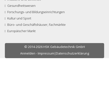
Gesundheitswesen
Forschungs- und Bildungseinrichtungen
Kultur und Sport
Büro- und Geschäftshäuser, Fachmärkte
Europäischer Markt
© 2014-2026 HSK Gebäudetechnik GmbH
Anmelden
-
Impressum
|
Datenschutzerklärung