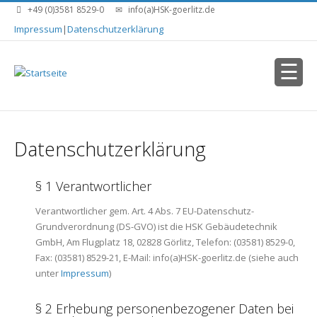
Direkt zum Inhalt
+49 (0)3581 8529-0
info(a)HSK-goerlitz.de
Impressum
|
Datenschutzerklärung
Datenschutzerklärung
§ 1 Verantwortlicher
Verantwortlicher gem. Art. 4 Abs. 7 EU-Datenschutz-
Grundverordnung (DS-GVO) ist die HSK Gebäudetechnik
GmbH, Am Flugplatz 18, 02828 Görlitz, Telefon: (03581) 8529-0,
Fax: (03581) 8529-21, E-Mail: info(a)HSK-goerlitz.de (siehe auch
unter
Impressum
)
§ 2 Erhebung personenbezogener Daten bei