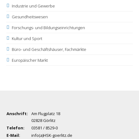
Industrie und Gewerbe
Gesundheitswesen
Forschungs- und Bildungseinrichtungen
Kultur und Sport
Büro- und Geschäftshäuser, Fachmärkte
Europäischer Markt
Anschrift:
Am Flugplatz 18
02828 Görlitz
Telefon:
03581 / 8529-0
E-Mail:
info(a)HSK-goerlitz.de