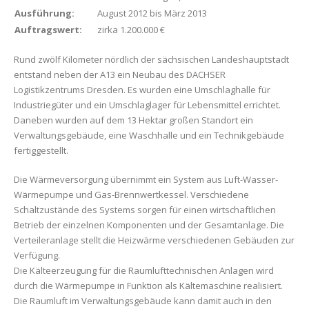
Ausführung:
August 2012 bis März 2013
Auftragswert:
zirka 1.200.000 €
Rund zwölf Kilometer nördlich der sächsischen Landeshauptstadt
entstand neben der A13 ein Neubau des DACHSER
Logistikzentrums Dresden. Es wurden eine Umschlaghalle für
Industriegüter und ein Umschlaglager für Lebensmittel errichtet.
Daneben wurden auf dem 13 Hektar großen Standort ein
Verwaltungsgebäude, eine Waschhalle und ein Technikgebäude
fertiggestellt.
Die Wärmeversorgung übernimmt ein System aus Luft-Wasser-
Wärmepumpe und Gas-Brennwertkessel. Verschiedene
Schaltzustände des Systems sorgen für einen wirtschaftlichen
Betrieb der einzelnen Komponenten und der Gesamtanlage. Die
Verteileranlage stellt die Heizwärme verschiedenen Gebäuden zur
Verfügung.
Die Kälteerzeugung für die Raumlufttechnischen Anlagen wird
durch die Wärmepumpe in Funktion als Kältemaschine realisiert.
Die Raumluft im Verwaltungsgebäude kann damit auch in den