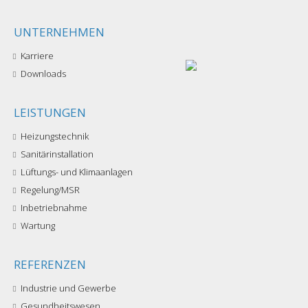
UNTERNEHMEN
Karriere
Downloads
LEISTUNGEN
Heizungstechnik
Sanitärinstallation
Lüftungs- und Klimaanlagen
Regelung/MSR
Inbetriebnahme
Wartung
REFERENZEN
Industrie und Gewerbe
Gesundheitswesen