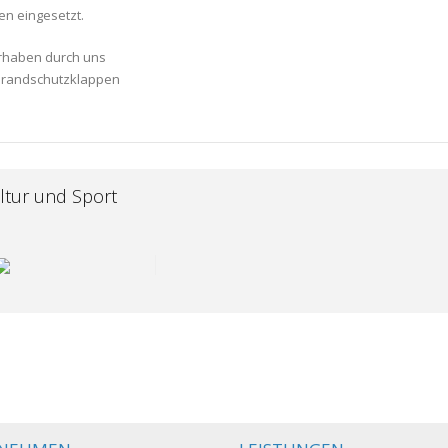
en eingesetzt.
rhaben durch uns
 Brandschutzklappen
ltur und Sport