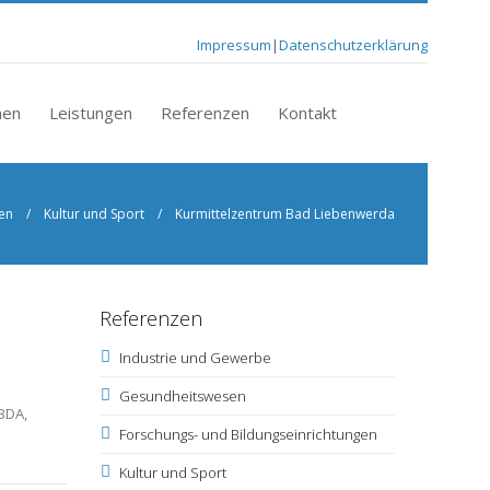
Impressum
|
Datenschutzerklärung
Zu suchende
men
Leistungen
Referenzen
Kontakt
Schlüsselwörter
en
/
Kultur und Sport
/ Kurmittelzentrum Bad Liebenwerda
Referenzen
Industrie und Gewerbe
Gesundheitswesen
 BDA,
Forschungs- und Bildungseinrichtungen
Kultur und Sport