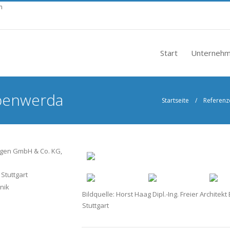
n
Start
Unterneh
ebenwerda
Startseite
/
Referenz
lagen GmbH & Co. KG,
Stuttgart
nik
Bildquelle: Horst Haag Dipl.-Ing. Freier Architekt
Stuttgart